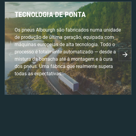
TECNOLOGIA DE PONTA
Os pneus Albourgh são fabricados numa unidade
de produção de última geração, equipada com
máquinas europeias de alta tecnologia. Todo o
processo é totalmente automatizado — desde a
mistura da borracha até à montagem e à cura
dos pneus. Uma fábrica que realmente supera
todas as expectativas.